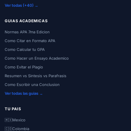
Ver todas (+40) →
GUIAS ACADEMICAS
Normas APA 7ma Edicion
Como Citar en Formato APA
Como Calcular tu GPA
Como Hacer un Ensayo Academico
Como Evitar el Plagio
Resumen vs Sintesis vs Parafrasis
Como Escribir una Conclusion
Ver todas las guias →
TU PAIS
🇲🇽
Mexico
🇨🇴
Colombia