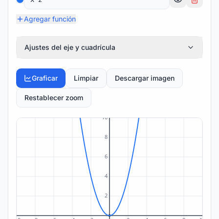
Agregar función
Ajustes del eje y cuadrícula
Graficar
Limpiar
Descargar imagen
Restablecer zoom