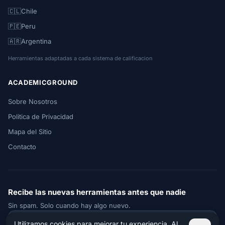
🇨🇱
Chile
🇵🇪
Peru
🇦🇷
Argentina
Herramientas adaptadas a cada sistema de calificacion
ACADEMICGROUND
Sobre Nosotros
Politica de Privacidad
Mapa del Sitio
Contacto
Recibe las nuevas herramientas antes que nadie
Sin spam. Solo cuando hay algo nuevo.
Utilizamos cookies para mejorar tu experiencia. Al