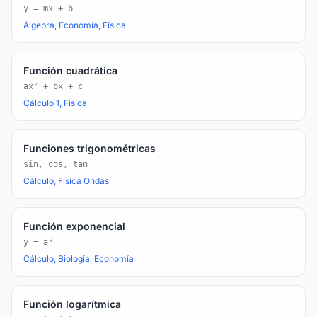
y = mx + b
Álgebra, Economía, Física
Función cuadrática
ax² + bx + c
Cálculo 1, Física
Funciones trigonométricas
sin, cos, tan
Cálculo, Física Ondas
Función exponencial
y = aˣ
Cálculo, Biología, Economía
Función logarítmica