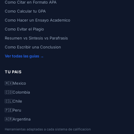
Como Citar en Formato APA
Como Calcular tu GPA
Como Hacer un Ensayo Academico
Como Evitar el Plagio
Resumen vs Sintesis vs Parafrasis
Como Escribir una Conclusion
Ver todas las guias →
TU PAIS
🇲🇽
Mexico
🇨🇴
Colombia
🇨🇱
Chile
🇵🇪
Peru
🇦🇷
Argentina
Herramientas adaptadas a cada sistema de calificacion