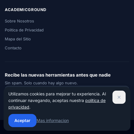
ACADEMICGROUND
Sobre Nosotros
Politica de Privacidad
Mapa del Sitio
Contacto
Recibe las nuevas herramientas antes que nadie
Sin spam. Solo cuando hay algo nuevo.
Utilizamos cookies para mejorar tu experiencia. Al
continuar navegando, aceptas nuestra
politica de
Suscribirme
privacidad
.
Aceptar
Mas informacion
© 2026 AcademicGround. Todos los derechos reservados.