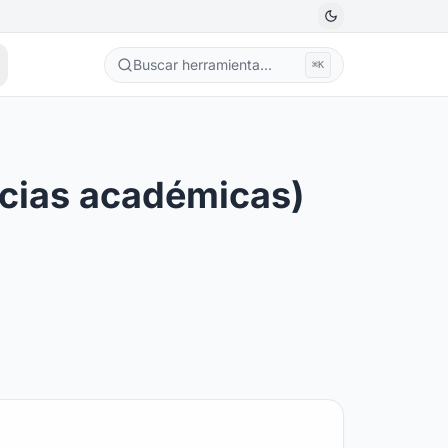
Buscar herramienta...
⌘K
ncias académicas)