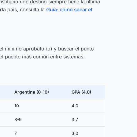
nstitución de destino siempre tiene la última
da país, consulta la
Guía: cómo sacar el
el mínimo aprobatorio) y buscar el punto
r el puente más común entre sistemas.
Argentina (0-10)
GPA (4.0)
10
4.0
8-9
3.7
7
3.0