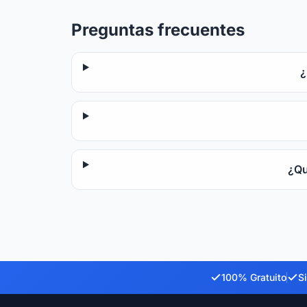
Preguntas frecuentes
¿
¿Qu
100% Gratuito
Si