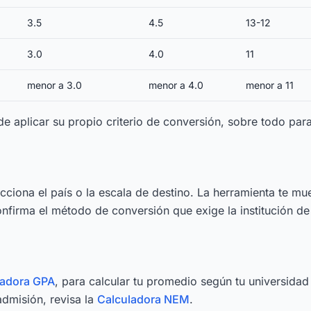
3.5
4.5
13-12
3.0
4.0
11
menor a 3.0
menor a 4.0
menor a 11
de aplicar su propio criterio de conversión, sobre todo par
lecciona el país o la escala de destino. La herramienta te mu
onfirma el método de conversión que exige la institución de
ladora GPA
, para calcular tu promedio según tu universidad
admisión, revisa la
Calculadora NEM
.