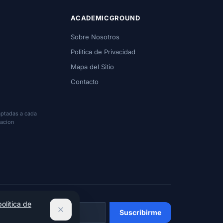
ACADEMICGROUND
Sobre Nosotros
Politica de Privacidad
Mapa del Sitio
Contacto
ptadas a cada
cacion
politica de
Suscribirme