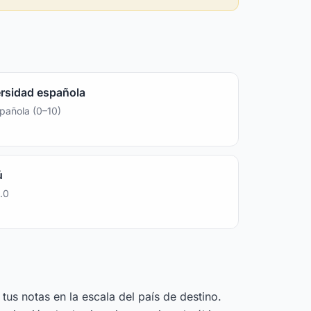
ersidad española
spañola (0–10)
ú
.0
tus notas en la escala del país de destino.