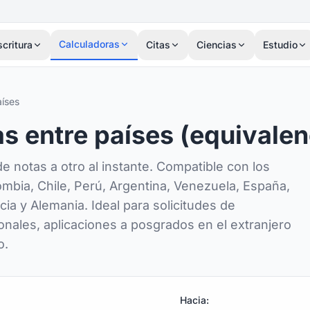
Calculadoras
scritura
Citas
Ciencias
Estudio
aíses
as entre países (equivale
de notas a otro al instante. Compatible con los
ombia, Chile, Perú, Argentina, Venezuela, España,
ia y Alemania. Ideal para solicitudes de
nales, aplicaciones a posgrados en el extranjero
o.
Hacia: