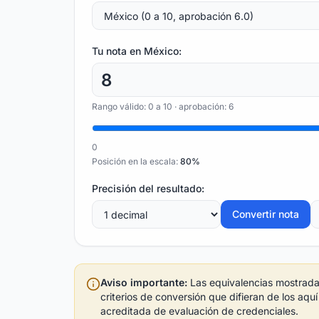
Tu nota en
México
:
Rango válido:
0
a
10
· aprobación: 6
0
Posición en la escala:
80
%
Precisión del resultado:
Convertir nota
Aviso importante:
Las equivalencias mostradas
criterios de conversión que difieran de los aqu
acreditada de evaluación de credenciales.