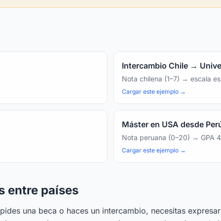
Intercambio Chile → Univ
Nota chilena (1–7) → escala e
Cargar este ejemplo →
Máster en USA desde Per
Nota peruana (0–20) → GPA 4
Cargar este ejemplo →
s entre países
, pides una beca o haces un intercambio, necesitas expresar 