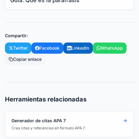
Guía: Qué es la paráfrasis
Compartir:
Twitter
Facebook
LinkedIn
WhatsApp
Copiar enlace
Herramientas relacionadas
Generador de citas APA 7
Crea citas y referencias en formato APA 7.