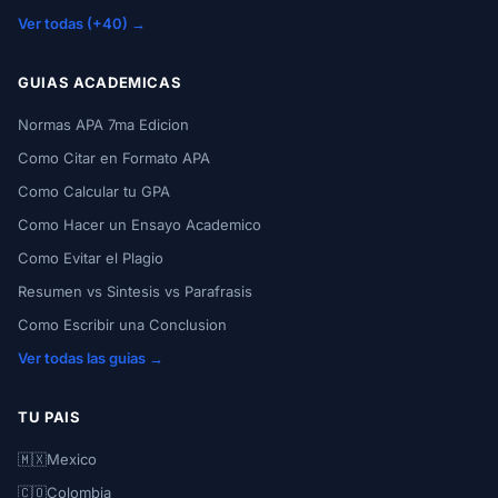
Ver todas (+40) →
GUIAS ACADEMICAS
Normas APA 7ma Edicion
Como Citar en Formato APA
Como Calcular tu GPA
Como Hacer un Ensayo Academico
Como Evitar el Plagio
Resumen vs Sintesis vs Parafrasis
Como Escribir una Conclusion
Ver todas las guias →
TU PAIS
🇲🇽
Mexico
🇨🇴
Colombia