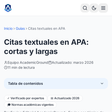
Saltar al contenido principal
Inicio
Guías
Citas textuales en APA
Citas textuales en APA:
cortas y largas
Equipo AcademicGround
Actualizado: marzo 2026
11 min de lectura
Tabla de contenidos
✓ Verificado por expertos
📅 Actualizado 2026
🎓 Normas académicas vigentes