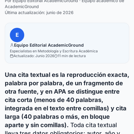
Por
Equipo Editorial AcademicGround
· Equipo académico de
AcademicGround
Última actualización: junio de 2026
E
Equipo Editorial AcademicGround
Especialistas en Metodología y Escritura Académica
Actualizado:
Junio 2026
11 min
de lectura
Una cita textual es la reproducción exacta,
palabra por palabra, de un fragmento de
otra fuente, y en APA se distingue entre
cita corta (menos de 40 palabras,
integrada en el texto entre comillas) y cita
larga (40 palabras o más, en bloque
aparte y sin comillas).
Toda cita textual
lleva tres datos obligatorios: autor, año y